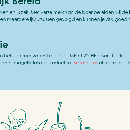
jk Bereid
xen en ijs zelf. Met verse melk van de boer bereiden wij de
ben meerdere ijscursussen gevolgd en kunnen je dus goed 
ie
n in het centrum van Alkmaar op Mient 20. Hier wordt ook he
 zoveel mogelijk lokale producten.
Bezoek ons
of neem cont