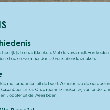
NS
hiedenis
heerlijk ijs in onze ijskeuken. Met de verse melk van koeien
aiers draaien we meer dan 50 verschillende smaken.
e
iefste met producten uit de buurt. Zo halen we de aardbeien 
kersenboer Entius. Onze roommix maken wij van onder an
en Bioboter uit de Weerribben.