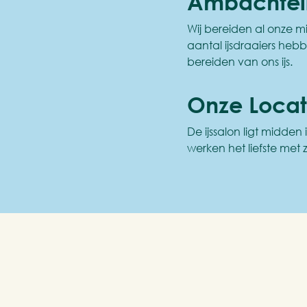
Ambachteli
Wij bereiden al onze mi
aantal ijsdraaiers heb
bereiden van ons ijs.
Onze Locat
De ijssalon ligt midde
werken het liefste met