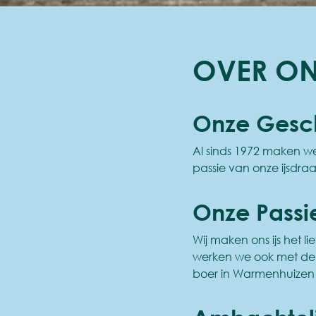
OVER O
Onze Gesc
Al sinds 1972 maken we 
passie van onze ijsdra
Onze Passi
Wij maken ons ijs het l
werken we ook met de 
boer in Warmenhuizen 