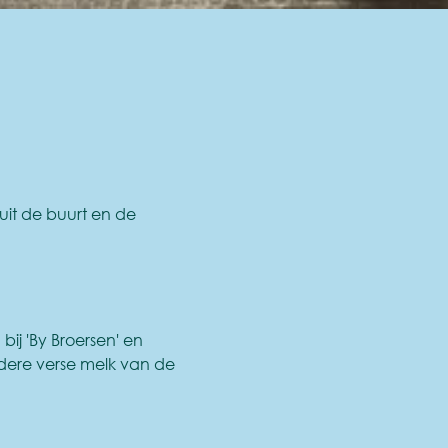
 uit de buurt en de
bij 'By Broersen' en
dere verse melk van de